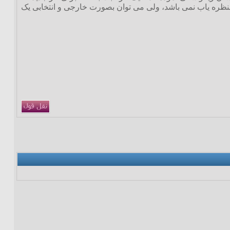
ن 2.5 اینچی بوده و بصورت استاندارد دارای منظره یاب نمی باشد، ولی می توان بصورت خارجی و انتخابی یک