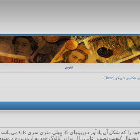
تقویم
ای عکاسی
>
ریکو (Ricoh)
ریکو بالاخره دوربین 8 