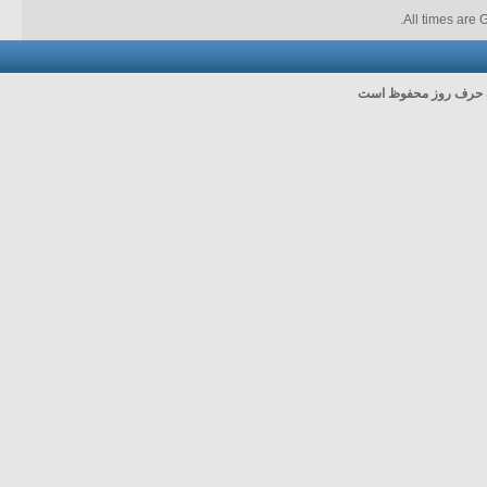
.
All times are